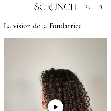
et
passer
Panier
au
contenu
La vision de la Fondatrice